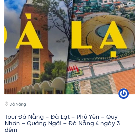
Đà Nẵng
Tour Đà Nẵng – Đà Lạt – Phú Yên – Quy
Nhơn – Quảng Ngãi – Đà Nẵng 4 ngày 3
đêm