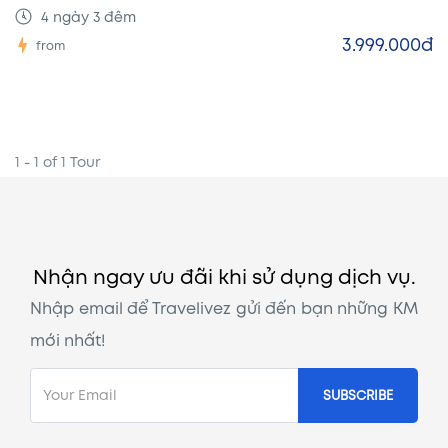
4 ngày 3 đêm
3.999.000đ
from
1 - 1 of 1 Tour
Nhận ngay ưu đãi khi sử dụng dịch vụ.
Nhập email để Travelivez gửi đến bạn những KM
mới nhất!