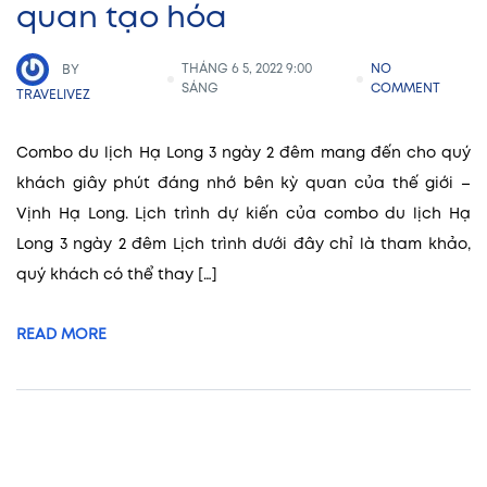
quan tạo hóa
THÁNG 6 5, 2022 9:00
NO
BY
SÁNG
COMMENT
TRAVELIVEZ
Combo du lịch Hạ Long 3 ngày 2 đêm mang đến cho quý
khách giây phút đáng nhớ bên kỳ quan của thế giới –
Vịnh Hạ Long. Lịch trình dự kiến của combo du lịch Hạ
Long 3 ngày 2 đêm Lịch trình dưới đây chỉ là tham khảo,
quý khách có thể thay […]
READ MORE