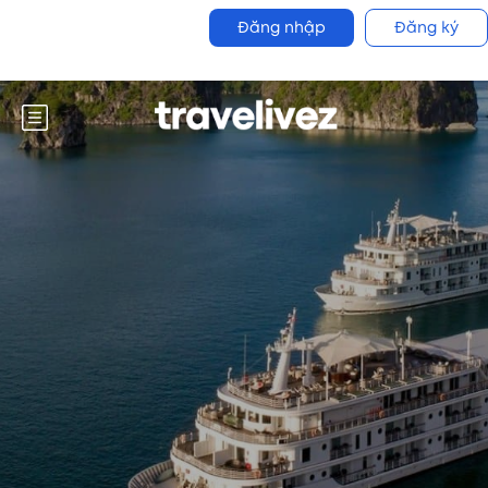
Đăng nhập
Đăng ký