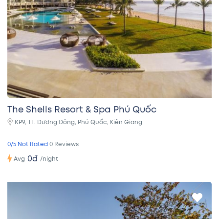
The Shells Resort & Spa Phú Quốc
KP9, TT. Dương Đông, Phú Quốc, Kiên Giang
0/5 Not Rated
0 Reviews
0đ
/night
Avg