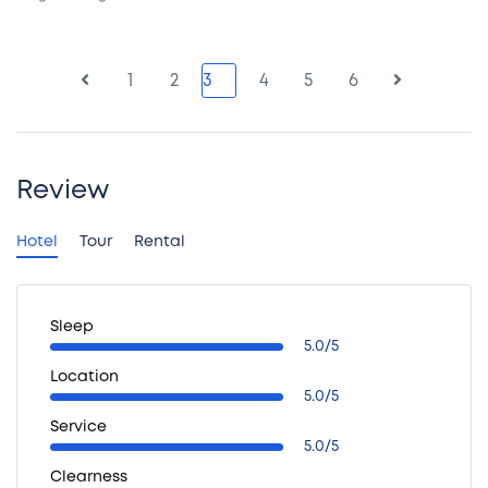
1
2
3
4
5
6
Review
Hotel
Tour
Rental
Sleep
5.0/5
Location
5.0/5
Service
5.0/5
Clearness