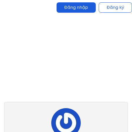
Đăng nhập
Đăng ký
Partner Page