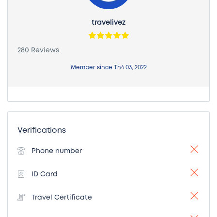
travelivez
280 Reviews
Member since Th4 03, 2022
Verifications
Phone number
ID Card
Travel Certificate