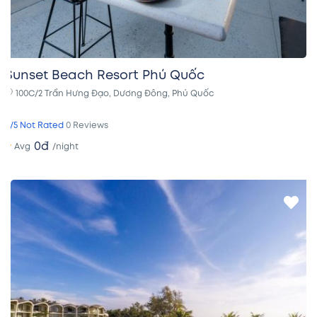
Sunset Beach Resort Phú Quốc
100C/2 Trần Hưng Đạo, Dương Đông, Phú Quốc
0/5 Not Rated
0 Reviews
0đ
/night
Avg