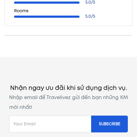
5.0/5
Rooms
5.0/5
Nhận ngay ưu đãi khi sử dụng dịch vụ.
Nhập email để Travelivez gửi đến bạn những KM
mới nhất!